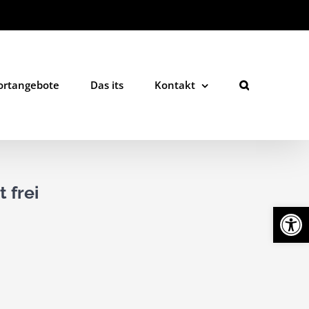
ortangebote
Das its
Kontakt
 frei
Werkzeugl