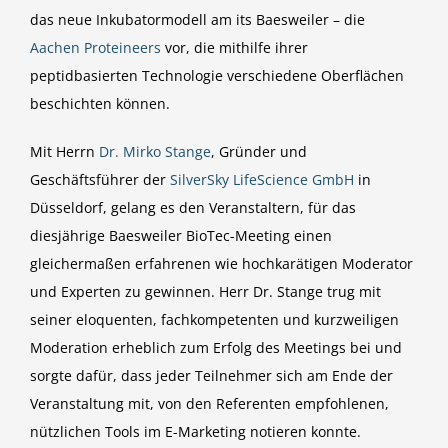
das neue Inkubatormodell am its Baesweiler – die
Aachen Proteineers
vor, die mithilfe ihrer
peptidbasierten Technologie verschiedene Oberflächen
beschichten können.
Mit Herrn
Dr. Mirko Stange
, Gründer und
Geschäftsführer der
SilverSky LifeScience GmbH
in
Düsseldorf, gelang es den Veranstaltern, für das
diesjährige Baesweiler BioTec-Meeting einen
gleichermaßen erfahrenen wie hochkarätigen Moderator
und Experten zu gewinnen. Herr Dr. Stange trug mit
seiner eloquenten, fachkompetenten und kurzweiligen
Moderation erheblich zum Erfolg des Meetings bei und
sorgte dafür, dass jeder Teilnehmer sich am Ende der
Veranstaltung mit, von den Referenten empfohlenen,
nützlichen Tools im E-Marketing notieren konnte.