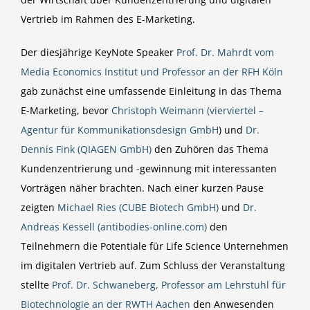
Vertrieb im Rahmen des E-Marketing.
Der diesjährige KeyNote Speaker
Prof. Dr. Mahrdt vom
Media Economics Institut und Professor an der RFH Köln
gab zunächst eine umfassende Einleitung in das Thema
E-Marketing, bevor
Christoph Weimann (vierviertel –
Agentur für Kommunikationsdesign GmbH
) und
Dr.
Dennis Fink (QIAGEN GmbH)
den Zuhören das Thema
Kundenzentrierung und -gewinnung mit interessanten
Vorträgen näher brachten. Nach einer kurzen Pause
zeigten
Michael Ries (CUBE Biotech GmbH)
und
Dr.
Andreas Kessell (antibodies-online.com)
den
Teilnehmern die Potentiale für Life Science Unternehmen
im digitalen Vertrieb auf. Zum Schluss der Veranstaltung
stellte
Prof. Dr. Schwaneberg, Professor am Lehrstuhl für
Biotechnologie an der RWTH Aachen
den Anwesenden