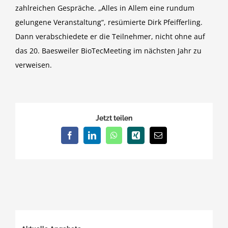
zahlreichen Gespräche. „Alles in Allem eine rundum
gelungene Veranstaltung“, resümierte Dirk Pfeifferling.
Dann verabschiedete er die Teilnehmer, nicht ohne auf
das 20. Baesweiler BioTecMeeting im nächsten Jahr zu
verweisen.
Jetzt teilen
Facebook
LinkedIn
WhatsApp
Xing
E-
Mail