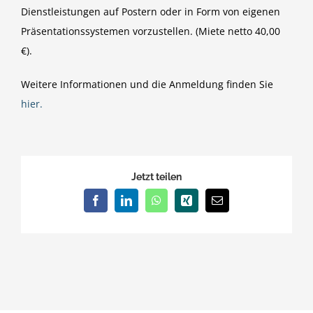
Dienstleistungen auf Postern oder in Form von eigenen
Präsentationssystemen vorzustellen. (Miete netto 40,00
€).
Weitere Informationen und die Anmeldung finden Sie
hier.
Jetzt teilen
Facebook
LinkedIn
WhatsApp
Xing
E-
Mail