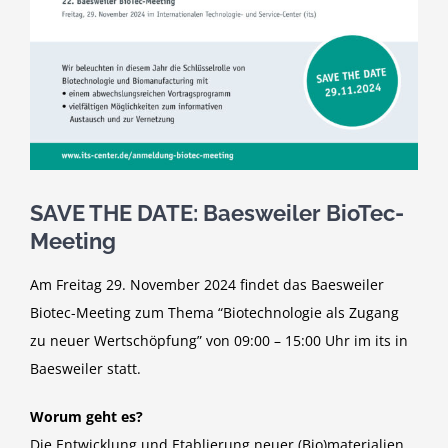
SAVE THE DATE: Baesweiler BioTec-
Meeting
Am Freitag 29. November 2024 findet das Baesweiler
Biotec-Meeting zum Thema “Biotechnologie als Zugang
zu neuer Wertschöpfung” von 09:00 – 15:00 Uhr im its in
Baesweiler statt.
Worum geht es?
Die Entwicklung und Etablierung neuer (Bio)materialien