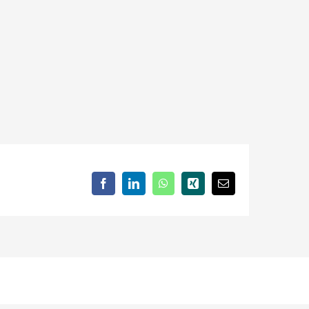
Facebook
LinkedIn
WhatsApp
Xing
E-
Mail