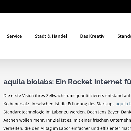
Service
Stadt & Handel
Das Kreativ
Stand
aquila biolabs: Ein Rocket Internet f
Die erste Vision ihres Zellwachstumsquantifizierers entstand 
Kolbenersatz. Inzwischen ist die Erfindung des Start-ups
aquila 
Standardtechnologie im Labor zu werden. Doch Jens Bayer, Dani
Aachen wollen mehr. Ihr Ziel ist es, mit einer frischen Unter
verhelfen, die den Alltag im Labor einfacher und effizienter ma