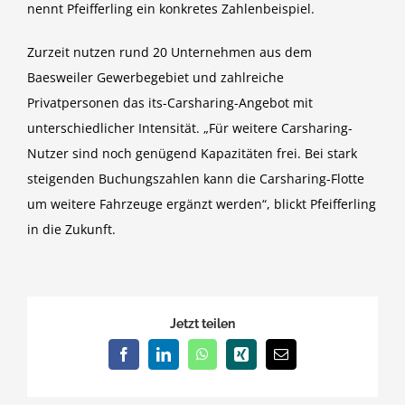
nennt Pfeifferling ein konkretes Zahlenbeispiel.
Zurzeit nutzen rund 20 Unternehmen aus dem
Baesweiler Gewerbegebiet und zahlreiche
Privatpersonen das its-Carsharing-Angebot mit
unterschiedlicher Intensität. „Für weitere Carsharing-
Nutzer sind noch genügend Kapazitäten frei. Bei stark
steigenden Buchungszahlen kann die Carsharing-Flotte
um weitere Fahrzeuge ergänzt werden“, blickt Pfeifferling
in die Zukunft.
Jetzt teilen
Facebook
LinkedIn
WhatsApp
Xing
E-
Mail