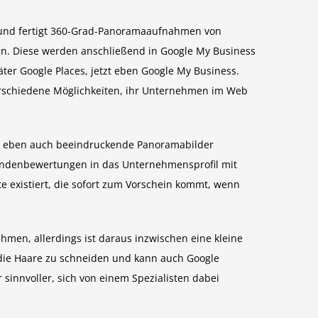
r und fertigt 360-Grad-Panoramaaufnahmen von
n. Diese werden anschließend in Google My Business
äter Google Places, jetzt eben Google My Business.
rschiedene Möglichkeiten, ihr Unternehmen im Web
d eben auch ­beeindruckende Panoramabilder
Kundenbewertungen in das Unternehmensprofil mit
te existiert, die sofort zum Vorschein kommt, wenn
ehmen, allerdings ist daraus inzwischen eine kleine
 die Haare zu schneiden und kann auch Google
sinnvoller, sich von einem Spezia­listen dabei