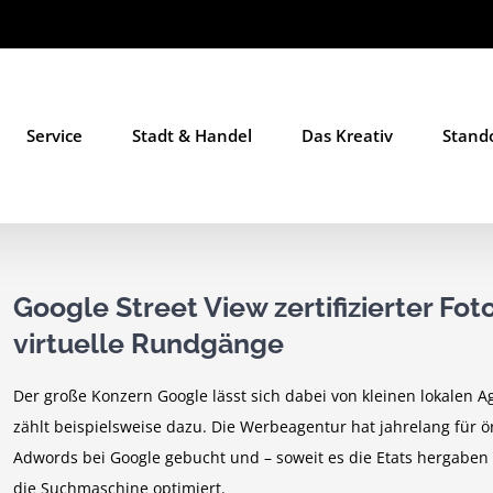
Service
Stadt & Handel
Das Kreativ
Stand
Google Street View zertifizierter Fot
virtuelle Rundgänge
Der große Konzern Google lässt sich dabei von kleinen lokalen 
zählt beispielsweise dazu. Die Werbeagentur hat jahrelang für ö
Adwords bei Google gebucht und – soweit es die Etats hergaben 
die Suchmaschine optimiert.