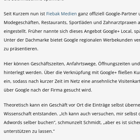
Seit Kurzem nun ist
Fiebak ­Medien
ganz offiziell Google-Partne
Modegeschäften, Restaurants, Sportläden und Zahnarztpraxen a
eingestellt. Früher nannte sich dieses Angebot Google+ Local, sp
Unter der Dachmarke bietet Google regionalen Werbekunden ve
zu präsentieren.
Hier können Geschäftszeiten, Anfahrtswege, Öffnungszeiten un
hinterlegt werden. Über die Verknüpfung mit Google+ fließen 
ein, sodass nach kurzer Zeit im Netz eine ansehnliche Visitenkar
über Google nach der Firma gesucht wird.
Theoretisch kann ein Geschäft vor Ort die Einträge selbst übern
Wissenschaft entstanden. „Ich kann auch versuchen, mir selbst
Adwords selber buchen“, schmunzelt Schmidt, „aber es ist sicher 
unterstützen zu lassen.“