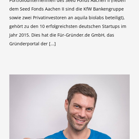
Portfoliounternehmen des Seed Fonds Aachen II (neben
dem Seed Fonds Aachen II sind die KfW Bankengruppe
sowie zwei Privatinvestoren an aquila biolabs beteiligt),
gehört zu den 10 erfolgreichsten deutschen Startups im
Jahr 2015. Dies hat die Für-Gründer.de GmbH, das
Gründerportal der [...]