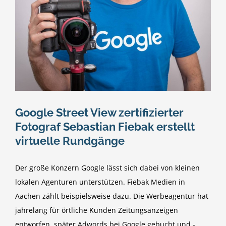
Google Street View zertifizierter
Fotograf Sebastian Fiebak erstellt
virtuelle Rundgänge
Der große Konzern Google lässt sich dabei von kleinen
lokalen Agenturen unterstützen. Fiebak Medien in
Aachen zählt beispielsweise dazu. Die Werbeagentur hat
jahrelang für örtliche Kunden Zeitungs­anzeigen
entworfen, später Adwords bei Google gebucht und -